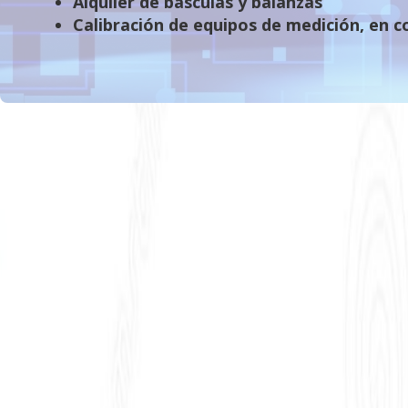
Alquiler de básculas y balanzas
Calibración de equipos de medición, en c